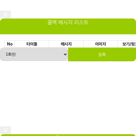
콜백 메시지 리스트
No
타이틀
메시지
이미지
보기/링
등록