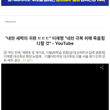
jaming.kiam.kr
"내란 세력의 귀환 ㄷㄷㄷ" 이재명 "내란 극복 위해 죽을힘
다할 것" - YouTube
ⓒ 무단 전재, 재배포 및 재가공, 이용(AI학습 포함)금지[슈퍼위크 입체 생중계]
이재명 대선후보 확정 눈앞에… 더불어민주당 대선후보 선출 서울·경기·인천·강
원·제주 경선 ...
더 보기