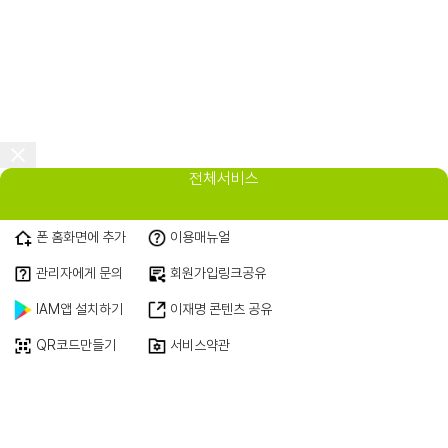
전체서비스
폰 홈화면에 추가
이용매뉴얼
관리자에게 문의
회원가입링크공유
IAM앱 설치하기
이재명 콘텐츠 공유
QR코드만들기
서비스약관