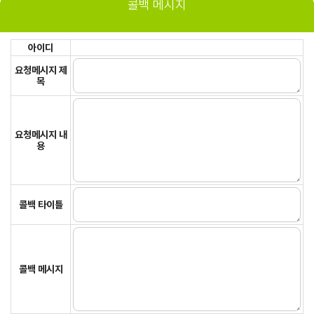
콜백 메시지
아이디
요청메시지 제
목
요청메시지 내
용
콜백 타이틀
콜백 메시지