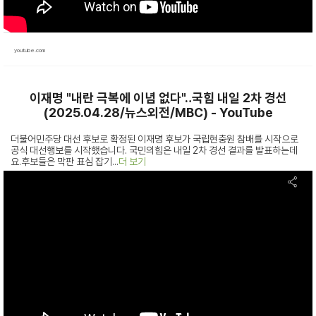
youtube.com
이재명 "내란 극복에 이념 없다"‥국힘 내일 2차 경선
(2025.04.28/뉴스외전/MBC) - YouTube
더불어민주당 대선 후보로 확정된 이재명 후보가 국립현충원 참배를 시작으로
공식 대선행보를 시작했습니다. 국민의힘은 내일 2차 경선 결과를 발표하는데
요.후보들은 막판 표심 잡기...
더 보기