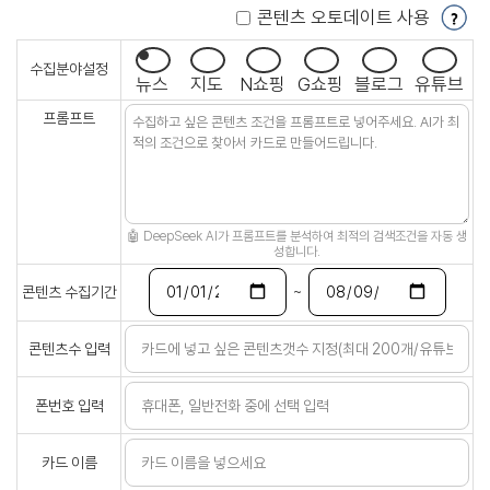
콘텐츠 오토데이트 사용
수집분야설정
뉴스
지도
N쇼핑
G쇼핑
블로그
유튜브
프롬프트
🤖 DeepSeek AI가 프롬프트를 분석하여 최적의 검색조건을 자동 생
성합니다.
~
콘텐츠 수집기간
콘텐츠수 입력
폰번호 입력
카드 이름