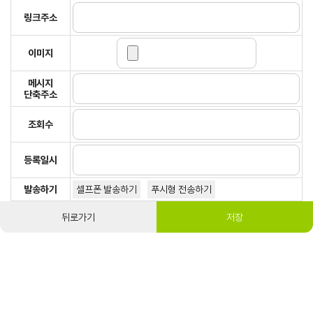
링크주소
이미지
메시지
단축주소
조회수
등록일시
발송하기
셀프폰 발송하기
푸시형 전송하기
뒤로가기
저장