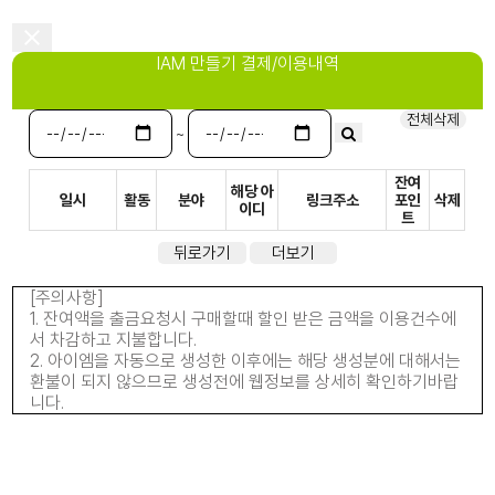
IAM 만들기 결제/이용내역
전체삭제
~
잔여
해당 아
일시
활동
분야
링크주소
포인
삭제
이디
트
뒤로가기
더보기
[주의사항]
1. 잔여액을 출금요청시 구매할때 할인 받은 금액을 이용건수에
서 차감하고 지불합니다.
2. 아이엠을 자동으로 생성한 이후에는 해당 생성분에 대해서는
환불이 되지 않으므로 생성전에 웹정보를 상세히 확인하기바랍
니다.