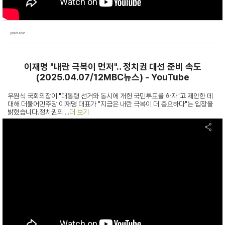
youtu.be
이재명 "내란 극복이 먼저"‥ 정치권 대선 준비 속도
(2025.04.07/12MBC뉴스) - YouTube
우원식 국회의장이 "대통령 선거와 동시에 개헌 국민투표를 하자"고 제안한 데
대해 더불어민주당 이재명 대표가 "지금은 내란 극복이 더 중요하다"는 입장을
밝혔습니다.정치권의 ...
더 보기